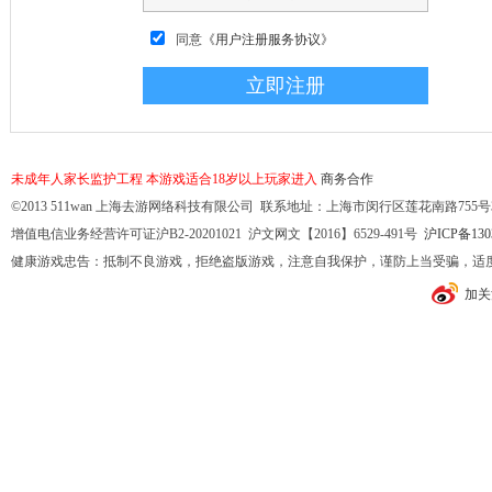
同意
《用户注册服务协议》
未成年人家长监护工程
本游戏适合18岁以上玩家进入
商务合作
©2013 511wan 上海去游网络科技有限公司 联系地址：上海市闵行区莲花南路755号32幢10
增值电信业务经营许可证沪B2-20201021 沪文网文【2016】6529-491号
沪ICP备130
健康游戏忠告：抵制不良游戏，拒绝盗版游戏，注意自我保护，谨防上当受骗，适
加关