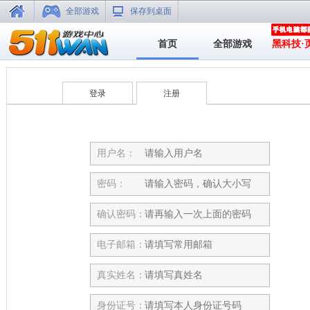
全部游戏
保存到桌面
首页
全部游戏
黑科技·
登录
注册
用户名：
密码：
确认密码：
电子邮箱：
真实姓名：
身份证号：