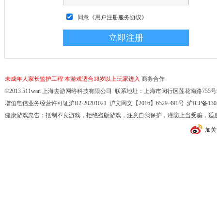
同意
《用户注册服务协议》
未成年人家长监护工程
本游戏适合18岁以上玩家进入
商务合作
©2013 511wan 上海去游网络科技有限公司 联系地址：上海市闵行区莲花南路755号32幢10
增值电信业务经营许可证沪B2-20201021 沪文网文【2016】6529-491号
沪ICP备130
健康游戏忠告：抵制不良游戏，拒绝盗版游戏，注意自我保护，谨防上当受骗，适
加关