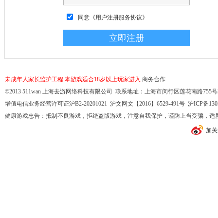
同意
《用户注册服务协议》
未成年人家长监护工程
本游戏适合18岁以上玩家进入
商务合作
©2013 511wan 上海去游网络科技有限公司 联系地址：上海市闵行区莲花南路755号32幢10
增值电信业务经营许可证沪B2-20201021 沪文网文【2016】6529-491号
沪ICP备130
健康游戏忠告：抵制不良游戏，拒绝盗版游戏，注意自我保护，谨防上当受骗，适
加关