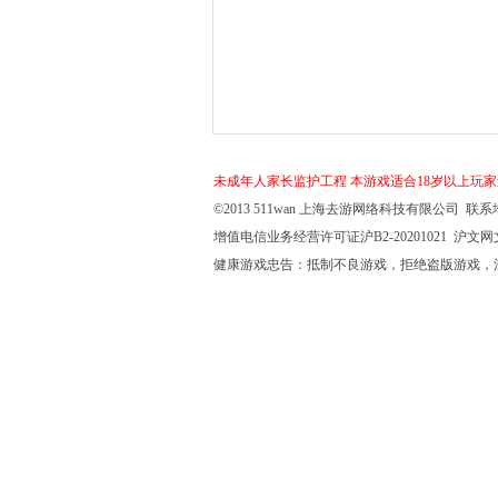
未成年人家长监护工程
本游戏适合18岁以上玩
©2013 511wan 上海去游网络科技有限公司 联系地
增值电信业务经营许可证沪B2-20201021 沪文网文【
健康游戏忠告：抵制不良游戏，拒绝盗版游戏，