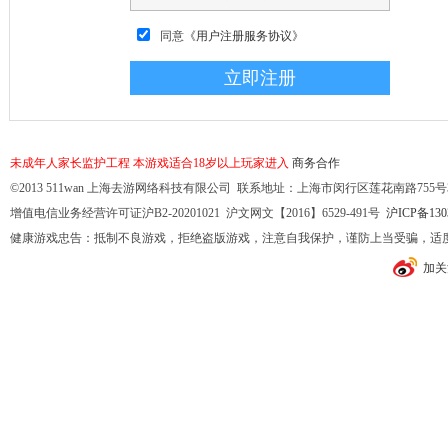
同意
《用户注册服务协议》
未成年人家长监护工程
本游戏适合18岁以上玩家进入
商务合作
©2013 511wan 上海去游网络科技有限公司 联系地址：上海市闵行区莲花南路755号32幢10
增值电信业务经营许可证沪B2-20201021 沪文网文【2016】6529-491号
沪ICP备130
健康游戏忠告：抵制不良游戏，拒绝盗版游戏，注意自我保护，谨防上当受骗，适
加关