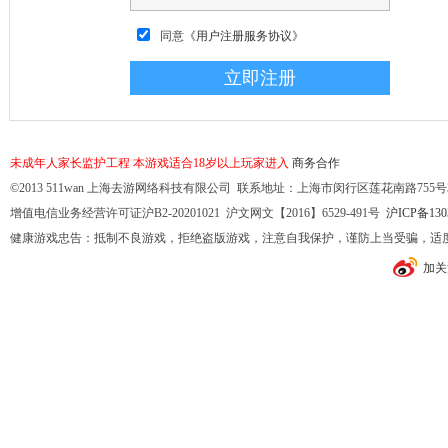
同意
《用户注册服务协议》
未成年人家长监护工程
本游戏适合18岁以上玩家进入
商务合作
©2013 511wan 上海去游网络科技有限公司 联系地址：上海市闵行区莲花南路755号32幢10
增值电信业务经营许可证沪B2-20201021 沪文网文【2016】6529-491号
沪ICP备130
健康游戏忠告：抵制不良游戏，拒绝盗版游戏，注意自我保护，谨防上当受骗，适
加关