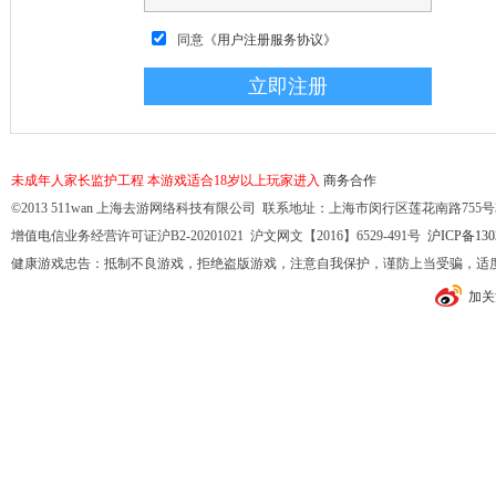
同意
《用户注册服务协议》
未成年人家长监护工程
本游戏适合18岁以上玩家进入
商务合作
©2013 511wan 上海去游网络科技有限公司 联系地址：上海市闵行区莲花南路755号32幢10
增值电信业务经营许可证沪B2-20201021 沪文网文【2016】6529-491号
沪ICP备130
健康游戏忠告：抵制不良游戏，拒绝盗版游戏，注意自我保护，谨防上当受骗，适
加关