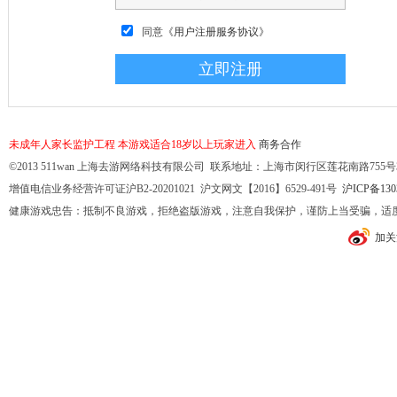
同意
《用户注册服务协议》
未成年人家长监护工程
本游戏适合18岁以上玩家进入
商务合作
©2013 511wan 上海去游网络科技有限公司 联系地址：上海市闵行区莲花南路755号32幢10
增值电信业务经营许可证沪B2-20201021 沪文网文【2016】6529-491号
沪ICP备130
健康游戏忠告：抵制不良游戏，拒绝盗版游戏，注意自我保护，谨防上当受骗，适
加关