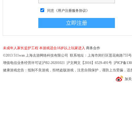
同意
《用户注册服务协议》
未成年人家长监护工程
本游戏适合18岁以上玩家进入
商务合作
©2013 511wan 上海去游网络科技有限公司 联系地址：上海市闵行区莲花南路755号32幢10
增值电信业务经营许可证沪B2-20201021 沪文网文【2016】6529-491号
沪ICP备130
健康游戏忠告：抵制不良游戏，拒绝盗版游戏，注意自我保护，谨防上当受骗，适
加关