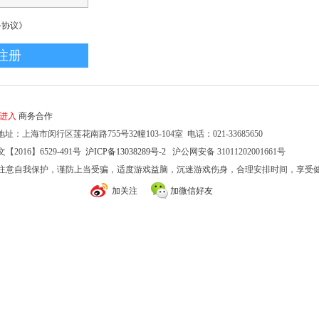
务协议》
家进入
商务合作
址：上海市闵行区莲花南路755号32幢103-104室 电话：021-33685650
2016】6529-491号
沪ICP备13038289号-2
沪公网安备 31011202001661号
注意自我保护，谨防上当受骗，适度游戏益脑，沉迷游戏伤身，合理安排时间，享受
加关注
加微信好友