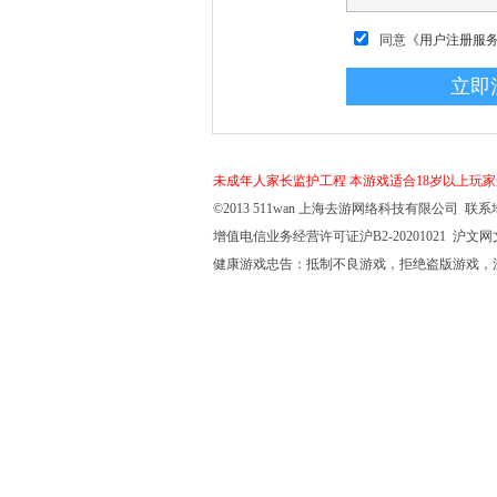
同意
《用户注册服
未成年人家长监护工程
本游戏适合18岁以上玩
©2013 511wan 上海去游网络科技有限公司 联系地
增值电信业务经营许可证沪B2-20201021 沪文网文【
健康游戏忠告：抵制不良游戏，拒绝盗版游戏，