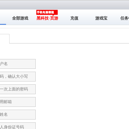
全部游戏
黑科技·页游
充值
游戏宝
任务