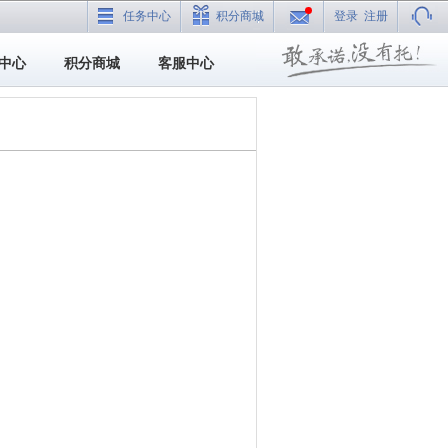
任务中心
积分商城
登录
注册
中心
积分商城
客服中心