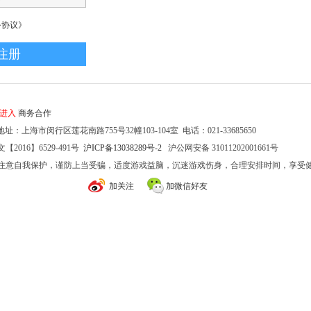
务协议》
家进入
商务合作
址：上海市闵行区莲花南路755号32幢103-104室 电话：021-33685650
2016】6529-491号
沪ICP备13038289号-2
沪公网安备 31011202001661号
注意自我保护，谨防上当受骗，适度游戏益脑，沉迷游戏伤身，合理安排时间，享受
加关注
加微信好友