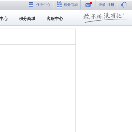
任务中心
积分商城
登录
注册
中心
积分商城
客服中心