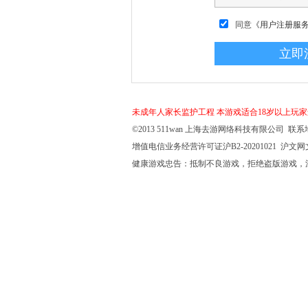
同意
《用户注册服
未成年人家长监护工程
本游戏适合18岁以上玩
©2013 511wan 上海去游网络科技有限公司 联系地
增值电信业务经营许可证沪B2-20201021 沪文网文【
健康游戏忠告：抵制不良游戏，拒绝盗版游戏，