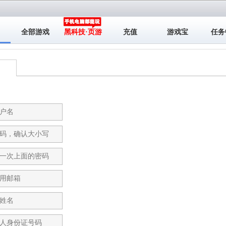
全部游戏
黑科技·页游
充值
游戏宝
任务