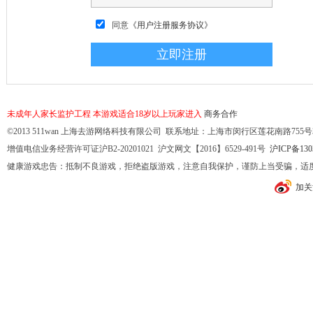
同意
《用户注册服务协议》
未成年人家长监护工程
本游戏适合18岁以上玩家进入
商务合作
©2013 511wan 上海去游网络科技有限公司 联系地址：上海市闵行区莲花南路755号32幢10
增值电信业务经营许可证沪B2-20201021 沪文网文【2016】6529-491号
沪ICP备130
健康游戏忠告：抵制不良游戏，拒绝盗版游戏，注意自我保护，谨防上当受骗，适
加关