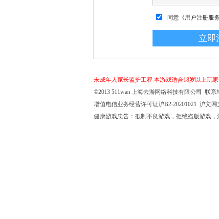
同意
《用户注册服
未成年人家长监护工程
本游戏适合18岁以上玩
©2013 511wan 上海去游网络科技有限公司 联系地
增值电信业务经营许可证沪B2-20201021 沪文网文【
健康游戏忠告：抵制不良游戏，拒绝盗版游戏，