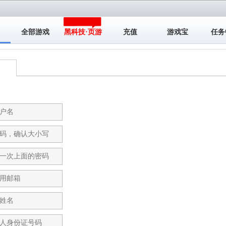
全部游戏
黑科技·页游
充值
游戏宝
任务