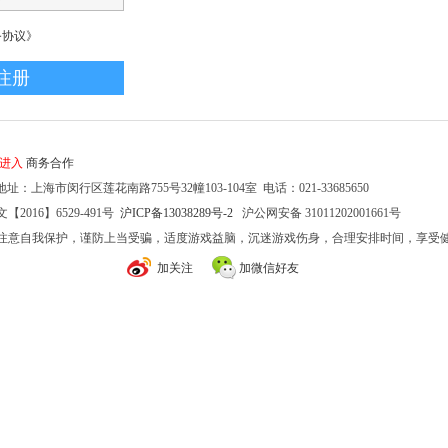
务协议》
家进入
商务合作
址：上海市闵行区莲花南路755号32幢103-104室 电话：021-33685650
2016】6529-491号
沪ICP备13038289号-2
沪公网安备 31011202001661号
注意自我保护，谨防上当受骗，适度游戏益脑，沉迷游戏伤身，合理安排时间，享受
加关注
加微信好友