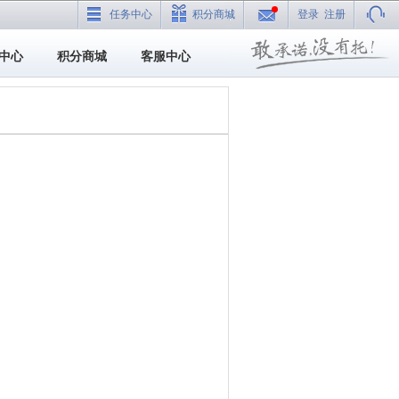
任务中心
积分商城
登录
注册
中心
积分商城
客服中心