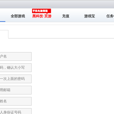
全部游戏
黑科技·页游
充值
游戏宝
任务