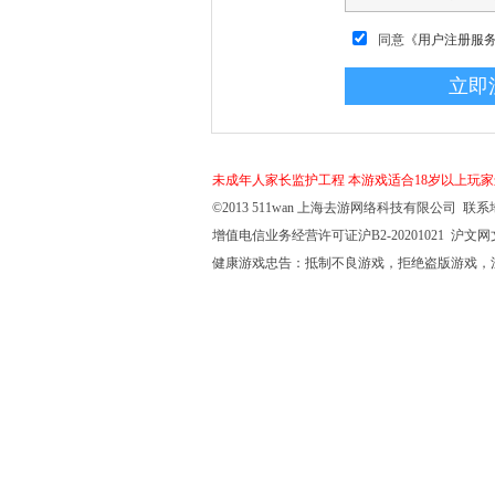
同意
《用户注册服
未成年人家长监护工程
本游戏适合18岁以上玩
©2013 511wan 上海去游网络科技有限公司 联系地
增值电信业务经营许可证沪B2-20201021 沪文网文【
健康游戏忠告：抵制不良游戏，拒绝盗版游戏，