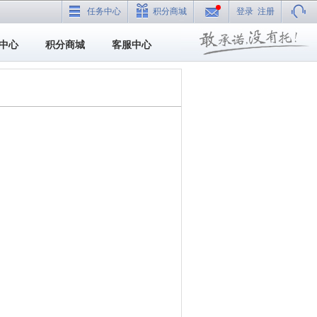
任务中心
积分商城
登录
注册
中心
积分商城
客服中心