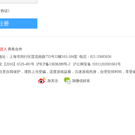
务协议》
家进入
商务合作
址：上海市闵行区莲花南路755号32幢103-104室 电话：021-33685650
2016】6529-491号
沪ICP备13038289号-2
沪公网安备 31011202001661号
注意自我保护，谨防上当受骗，适度游戏益脑，沉迷游戏伤身，合理安排时间，享受
加关注
加微信好友