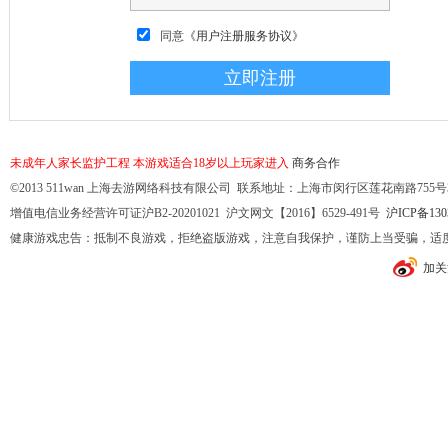
同意
《用户注册服务协议》
未成年人家长监护工程
本游戏适合18岁以上玩家进入
商务合作
©2013 511wan 上海去游网络科技有限公司 联系地址：上海市闵行区莲花南路755号32幢10
增值电信业务经营许可证沪B2-20201021 沪文网文【2016】6529-491号
沪ICP备130
健康游戏忠告：抵制不良游戏，拒绝盗版游戏，注意自我保护，谨防上当受骗，适
加关