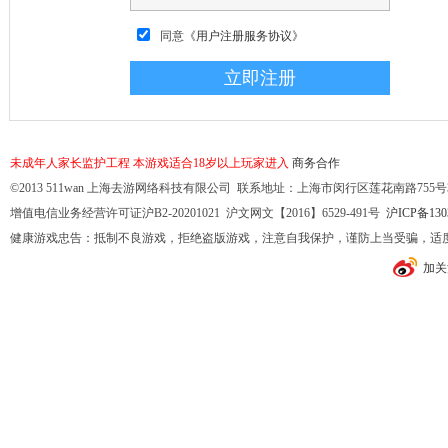
同意
《用户注册服务协议》
未成年人家长监护工程
本游戏适合18岁以上玩家进入
商务合作
©2013 511wan 上海去游网络科技有限公司 联系地址：上海市闵行区莲花南路755号32幢10
增值电信业务经营许可证沪B2-20201021 沪文网文【2016】6529-491号
沪ICP备130
健康游戏忠告：抵制不良游戏，拒绝盗版游戏，注意自我保护，谨防上当受骗，适
加关