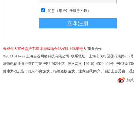
同意
《用户注册服务协议》
未成年人家长监护工程
本游戏适合18岁以上玩家进入
商务合作
©2013 511wan 上海去游网络科技有限公司 联系地址：上海市闵行区莲花南路755号32幢10
增值电信业务经营许可证沪B2-20201021 沪文网文【2016】6529-491号
沪ICP备130
健康游戏忠告：抵制不良游戏，拒绝盗版游戏，注意自我保护，谨防上当受骗，适
加关