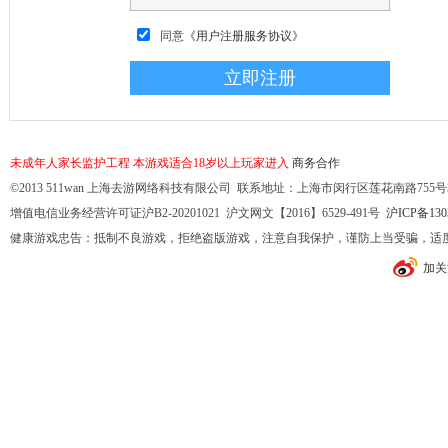
同意
《用户注册服务协议》
未成年人家长监护工程
本游戏适合18岁以上玩家进入
商务合作
©2013 511wan 上海去游网络科技有限公司 联系地址：上海市闵行区莲花南路755号32幢10
增值电信业务经营许可证沪B2-20201021 沪文网文【2016】6529-491号
沪ICP备130
健康游戏忠告：抵制不良游戏，拒绝盗版游戏，注意自我保护，谨防上当受骗，适
加关