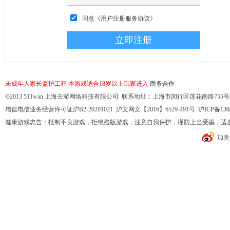
同意
《用户注册服务协议》
未成年人家长监护工程
本游戏适合18岁以上玩家进入
商务合作
©2013 511wan 上海去游网络科技有限公司 联系地址：上海市闵行区莲花南路755号32幢10
增值电信业务经营许可证沪B2-20201021 沪文网文【2016】6529-491号
沪ICP备130
健康游戏忠告：抵制不良游戏，拒绝盗版游戏，注意自我保护，谨防上当受骗，适
加关