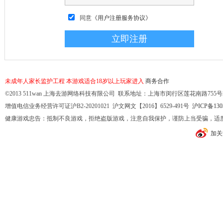
同意
《用户注册服务协议》
未成年人家长监护工程
本游戏适合18岁以上玩家进入
商务合作
©2013 511wan 上海去游网络科技有限公司 联系地址：上海市闵行区莲花南路755号32幢10
增值电信业务经营许可证沪B2-20201021 沪文网文【2016】6529-491号
沪ICP备130
健康游戏忠告：抵制不良游戏，拒绝盗版游戏，注意自我保护，谨防上当受骗，适
加关