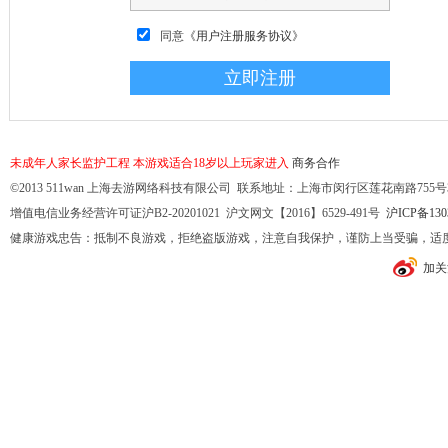
同意
《用户注册服务协议》
未成年人家长监护工程
本游戏适合18岁以上玩家进入
商务合作
©2013 511wan 上海去游网络科技有限公司 联系地址：上海市闵行区莲花南路755号32幢10
增值电信业务经营许可证沪B2-20201021 沪文网文【2016】6529-491号
沪ICP备130
健康游戏忠告：抵制不良游戏，拒绝盗版游戏，注意自我保护，谨防上当受骗，适
加关