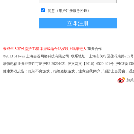
同意
《用户注册服务协议》
未成年人家长监护工程
本游戏适合18岁以上玩家进入
商务合作
©2013 511wan 上海去游网络科技有限公司 联系地址：上海市闵行区莲花南路755号32幢10
增值电信业务经营许可证沪B2-20201021 沪文网文【2016】6529-491号
沪ICP备130
健康游戏忠告：抵制不良游戏，拒绝盗版游戏，注意自我保护，谨防上当受骗，适
加关