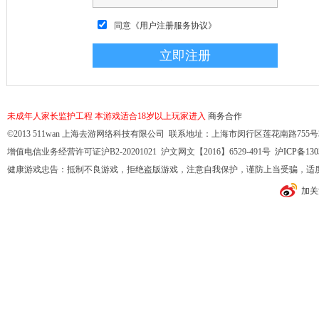
同意
《用户注册服务协议》
未成年人家长监护工程
本游戏适合18岁以上玩家进入
商务合作
©2013 511wan 上海去游网络科技有限公司 联系地址：上海市闵行区莲花南路755号32幢10
增值电信业务经营许可证沪B2-20201021 沪文网文【2016】6529-491号
沪ICP备130
健康游戏忠告：抵制不良游戏，拒绝盗版游戏，注意自我保护，谨防上当受骗，适
加关